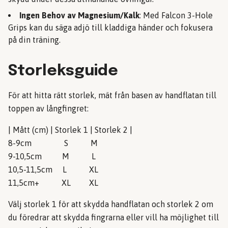
Ingen Behov av Magnesium/Kalk
: Med Falcon 3-Hole
Grips kan du säga adjö till kladdiga händer och fokusera
på din träning.
Storleksguide
För att hitta rätt storlek, mät från basen av handflatan till
toppen av långfingret:
| Mått (cm) | Storlek 1 | Storlek 2 |
8-9cm S M
9-10,5cm M L
10,5-11,5cm L XL
11,5cm+ XL XL
Välj storlek 1 för att skydda handflatan och storlek 2 om
du föredrar att skydda fingrarna eller vill ha möjlighet till