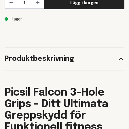
Lägg i korgen
I lager
Produktbeskrivning
Picsil Falcon 3-Hole
Grips – Ditt Ultimata
Greppskydd för
Funktionell fitness