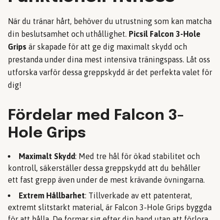
När du tränar hårt, behöver du utrustning som kan matcha
din beslutsamhet och uthållighet.
Picsil Falcon 3-Hole
Grips
är skapade för att ge dig maximalt skydd och
prestanda under dina mest intensiva träningspass. Låt oss
utforska varför dessa greppskydd är det perfekta valet för
dig!
Fördelar med Falcon 3-
Hole Grips
Maximalt Skydd
: Med tre hål för ökad stabilitet och
kontroll, säkerställer dessa greppskydd att du behåller
ett fast grepp även under de mest krävande övningarna.
Extrem Hållbarhet
: Tillverkade av ett patenterat,
extremt slitstarkt material, är Falcon 3-Hole Grips byggda
för att hålla. De formar sig efter din hand utan att förlora