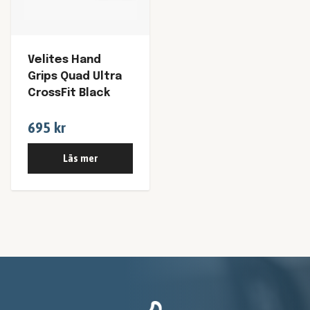
Velites Hand
Grips Quad Ultra
CrossFit Black
695 kr
Läs mer