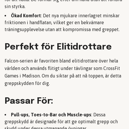
sin styrka.
Ökad Komfort
: Det nya mjukare innerlagret minskar
friktionen i handflatan, vilket ger en bekvämare
träningsupplevelse utan att kompromissa med greppet.
Perfekt för Elitidrottare
Falcon-serien är favoriten bland elitidrottare över hela
världen och används flitigt under tävlingar som CrossFit
Games i Madison. Om du siktar på att nå toppen, är detta
greppskydden för dig.
Passar För:
Pull-ups, Toes-to-Bar och Muscle-ups
: Dessa
greppskydd är designade för att ge optimalt grepp och
skydd under dessa utmanande övningar.