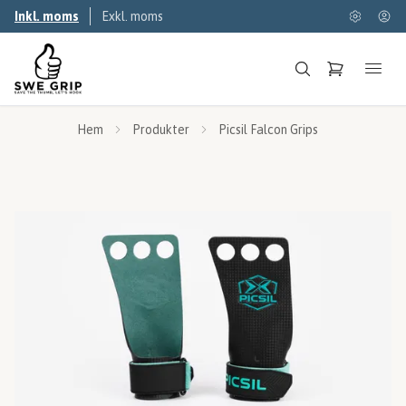
Inkl. moms
Exkl. moms
Hem
Produkter
Picsil Falcon Grips