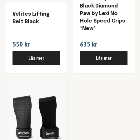
Black Diamond
Paw by Lexi No
Velites Lifting
Hole Speed Grips
Belt Black
*New*
550 kr
635 kr
Läs mer
Läs mer