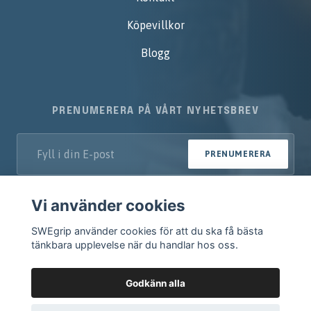
Köpevillkor
Blogg
PRENUMERERA PÅ VÅRT NYHETSBREV
PRENUMERERA
Vi använder cookies
SWEgrip använder cookies för att du ska få bästa
tänkbara upplevelse när du handlar hos oss.
Godkänn alla