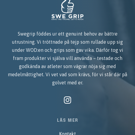
Swegrip föddes ur ett genuint behov av bättre
utrustning. Vi tröttnade på tejp som rullade upp sig
under WOD:en och grips som gav vika. Därför tog vi
fram produkter vi själva vill använda – testade och
godkända av atleter som vägrar nöja sig med
medelmåttighet. Vi vet vad som krävs, för vi står där på
golvet med er.
LÄS MER
Kontakt