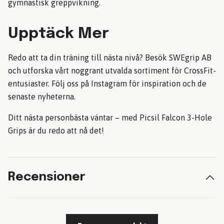
gymnastisk greppvikning.
Upptäck Mer
Redo att ta din träning till nästa nivå? Besök
SWEgrip AB
och utforska vårt noggrant utvalda sortiment för CrossFit-
entusiaster. Följ oss på
Instagram
för inspiration och de
senaste nyheterna.
Ditt nästa personbästa väntar – med Picsil Falcon 3-Hole
Grips är du redo att nå det!
Recensioner