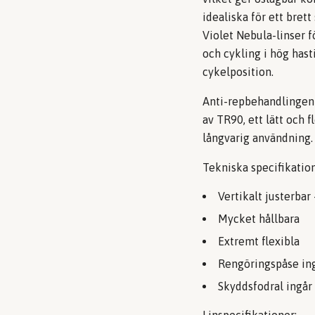
idealiska för ett bret
Violet Nebula-linser f
och cykling i hög hast
cykelposition.
Anti-repbehandlingen s
av TR90, ett lätt och 
långvarig användning.
Tekniska specifikation
Vertikalt justerbar 
Mycket hållbara
Extremt flexibla
Rengöringspåse in
Skyddsfodral ingår