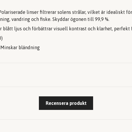
olariserade linser filtrerar solens strålar, vilket är idealiskt
pning, vandring och fiske. Skyddar ögonen till 99,9 %.
r blått ljus och förbättrar visuell kontrast och klarhet, perfekt 
0)
 Minskar bländning
Recensera produkt