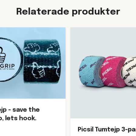
Relaterade produkter
jp - save the
, lets hook.
Picsil Tumtejp 3-p