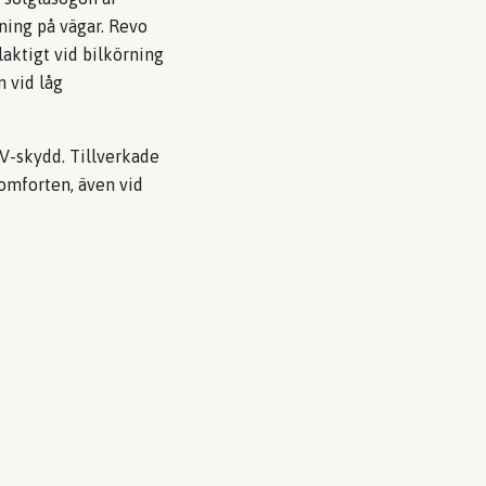
ning på vägar. Revo
laktigt vid bilkörning
n vid låg
UV-skydd. Tillverkade
komforten, även vid