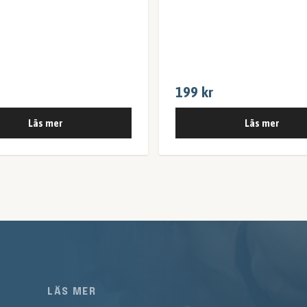
199 kr
Läs mer
Läs mer
LÄS MER