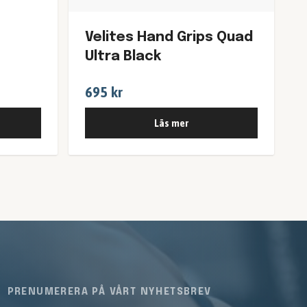
Velites Hand Grips Quad
Ultra Black
695 kr
Läs mer
PRENUMERERA PÅ VÅRT NYHETSBREV