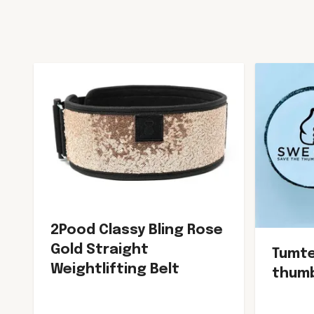
2Pood Classy Bling Rose
Gold Straight
Tumte
Weightlifting Belt
thumb