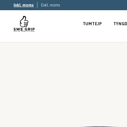
Inkl. moms
Exkl. moms
TUMTEJP
TYNGD