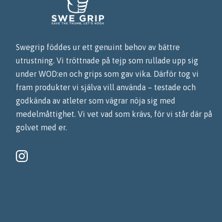
Swegrip föddes ur ett genuint behov av bättre
utrustning. Vi tröttnade på tejp som rullade upp sig
under WOD:en och grips som gav vika. Därför tog vi
fram produkter vi själva vill använda – testade och
godkända av atleter som vägrar nöja sig med
medelmåttighet. Vi vet vad som krävs, för vi står där på
golvet med er.