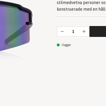
stilmedvetna personer so
konstruerade med en håll
I lager