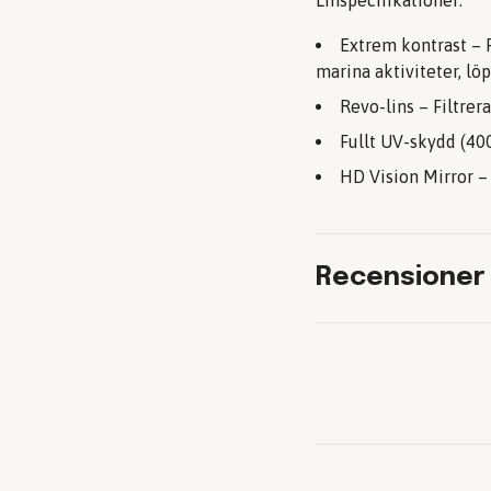
Linspecifikationer:
Extrem kontrast – P
marina aktiviteter, lö
Revo-lins – Filtrera
Fullt UV-skydd (40
HD Vision Mirror –
Recensioner