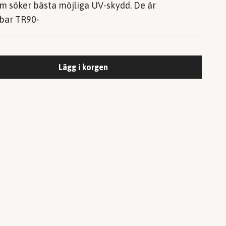
m söker bästa möjliga UV-skydd. De är
bar TR90-
Lägg i korgen