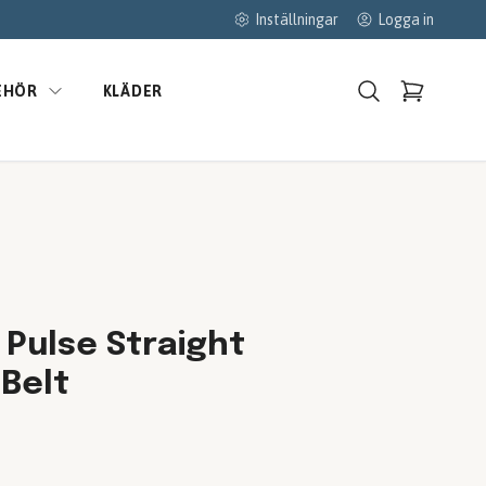
Inställningar
Logga in
EHÖR
KLÄDER
 Pulse Straight
 Belt