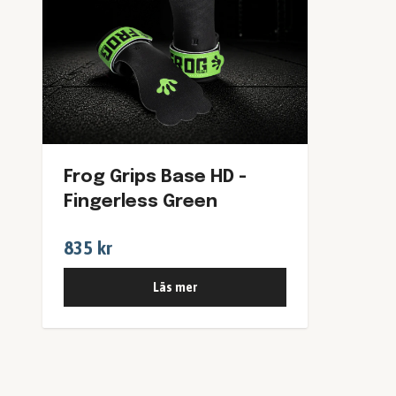
Frog Grips Base HD -
Fingerless Green
835 kr
Läs mer