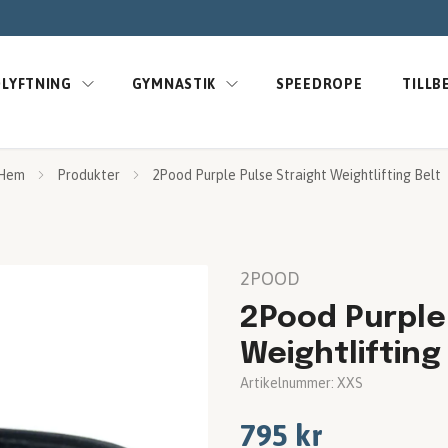
LYFTNING
GYMNASTIK
SPEEDROPE
TILLB
Hem
Produkter
2Pood Purple Pulse Straight Weightlifting Belt
2POOD
2Pood Purple
Weightlifting
Artikelnummer:
XXS
795 kr