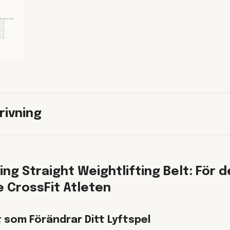
rivning
ing Straight Weightlifting Belt: För 
 CrossFit Atleten
 som Förändrar Ditt Lyftspel