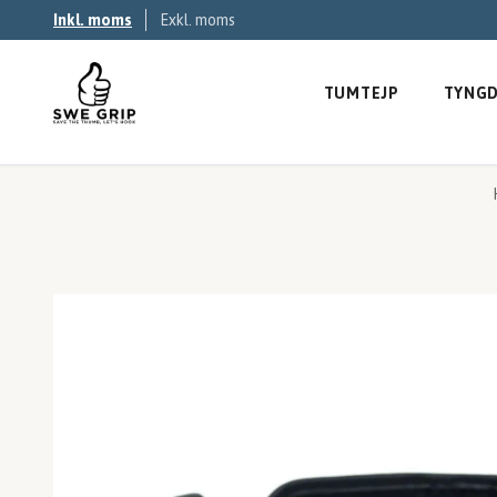
Inkl. moms
Exkl. moms
TUMTEJP
TYNGD