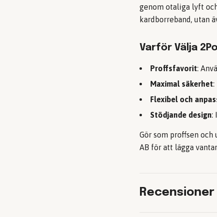
genom otaliga lyft oc
kardborreband, utan äv
Varför Välja 2P
Proffsfavorit
: Anv
Maximal säkerhet
:
Flexibel och anpas
Stödjande design
:
Gör som proffsen och 
AB
för att lägga vantar
Recensioner