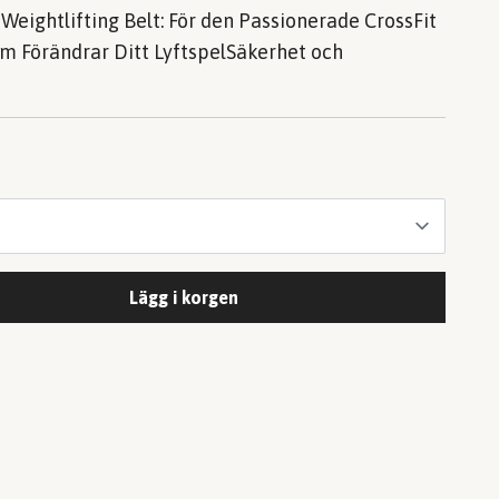
Weightlifting Belt: För den Passionerade CrossFit
om Förändrar Ditt LyftspelSäkerhet och
Lägg i korgen