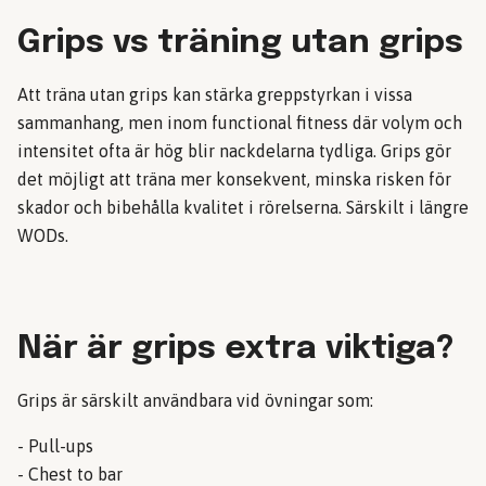
Grips vs träning utan grips
Att träna utan grips kan stärka greppstyrkan i vissa
sammanhang, men inom functional fitness där volym och
intensitet ofta är hög blir nackdelarna tydliga. Grips gör
det möjligt att träna mer konsekvent, minska risken för
skador och bibehålla kvalitet i rörelserna. Särskilt i längre
WODs.
När är grips extra viktiga?
Grips är särskilt användbara vid övningar som:
- Pull-ups
- Chest to bar