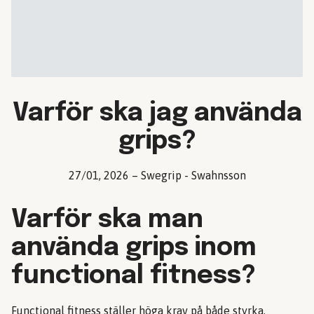
Varför ska jag använda
grips?
27/01, 2026
–
Swegrip - Swahnsson
Varför ska man
använda grips inom
functional fitness?
Functional fitness ställer höga krav på både styrka,