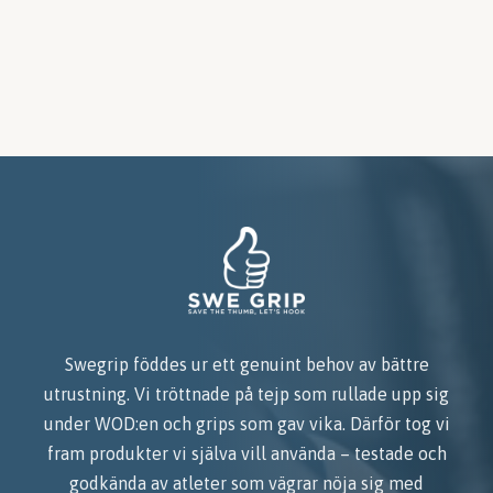
Swegrip föddes ur ett genuint behov av bättre
utrustning. Vi tröttnade på tejp som rullade upp sig
under WOD:en och grips som gav vika. Därför tog vi
fram produkter vi själva vill använda – testade och
godkända av atleter som vägrar nöja sig med