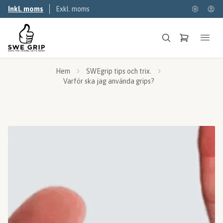
Inkl. moms
Exkl. moms
Hem
SWEgrip tips och trix.
Varför ska jag använda grips?