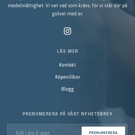
medelmåttighet. Vi vet vad som krävs, för vi står där på
golvet med er.
LÄS MER
Kontakt
Köpevillkor
Blogg
PRENUMERERA PÅ VÅRT NYHETSBREV
PRENUMERERA