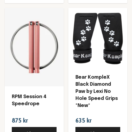
Bear KompleX
Black Diamond
Paw by Lexi No
RPM Session 4
Hole Speed Grips
Speedrope
*New*
875 kr
635 kr