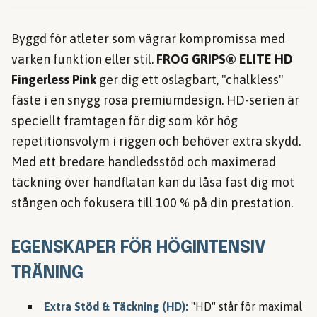
Byggd för atleter som vägrar kompromissa med
varken funktion eller stil.
FROG GRIPS® ELITE HD
Fingerless Pink
ger dig ett oslagbart, "chalkless"
fäste i en snygg rosa premiumdesign. HD-serien är
speciellt framtagen för dig som kör hög
repetitionsvolym i riggen och behöver extra skydd.
Med ett bredare handledsstöd och maximerad
täckning över handflatan kan du låsa fast dig mot
stången och fokusera till 100 % på din prestation.
EGENSKAPER FÖR HÖGINTENSIV
TRÄNING
Extra Stöd & Täckning (HD):
"HD" står för maximal