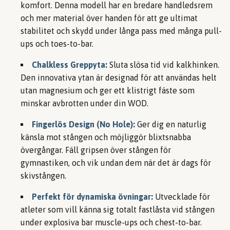
komfort. Denna modell har en bredare handledsrem
och mer material över handen för att ge ultimat
stabilitet och skydd under långa pass med många pull-
ups och toes-to-bar.
Chalkless Greppyta:
Sluta slösa tid vid kalkhinken.
Den innovativa ytan är designad för att användas helt
utan magnesium och ger ett klistrigt fäste som
minskar avbrotten under din WOD.
Fingerlös Design (No Hole):
Ger dig en naturlig
känsla mot stången och möjliggör blixtsnabba
övergångar. Fäll gripsen över stången för
gymnastiken, och vik undan dem när det är dags för
skivstången.
Perfekt för dynamiska övningar:
Utvecklade för
atleter som vill känna sig totalt fastlåsta vid stången
under explosiva bar muscle-ups och chest-to-bar.