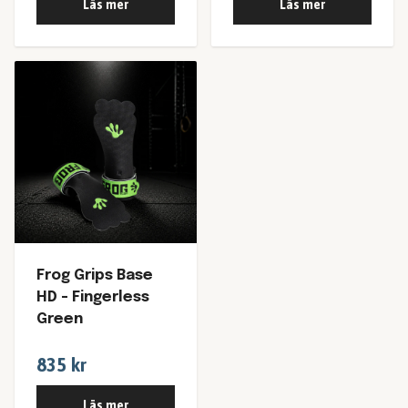
Läs mer
Läs mer
Frog Grips Base
HD - Fingerless
Green
835 kr
Läs mer