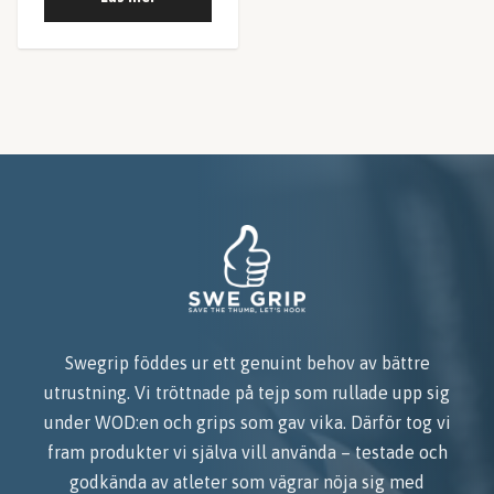
Swegrip föddes ur ett genuint behov av bättre
utrustning. Vi tröttnade på tejp som rullade upp sig
under WOD:en och grips som gav vika. Därför tog vi
fram produkter vi själva vill använda – testade och
godkända av atleter som vägrar nöja sig med