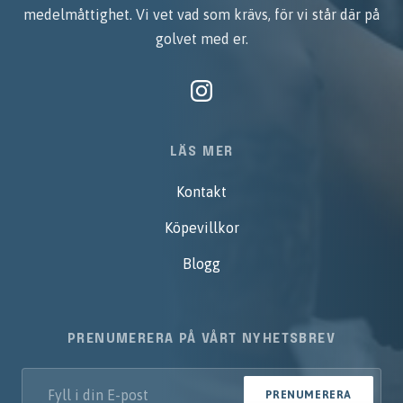
medelmåttighet. Vi vet vad som krävs, för vi står där på
golvet med er.
LÄS MER
Kontakt
Köpevillkor
Blogg
PRENUMERERA PÅ VÅRT NYHETSBREV
PRENUMERERA