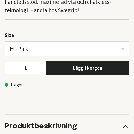
handledsstöd, maximerad yta och chalkless-
teknologi. Handla hos Swegrip!
Size
Lägg i korgen
I lager
Produktbeskrivning