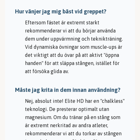
Hur vänjer jag mig bäst vid greppet?
Eftersom fästet är extremt starkt
rekommenderar vi att du börjar använda
dem under uppvärmning och teknikträning.
Vid dynamiska övningar som muscle-ups är
det viktigt att du övar på att aktivt "öppna
handen" för att släppa stången, istället för
att försöka glida av.
Måste jag krita in dem innan användning?
Nej, absolut inte! Elite HD har en "chalkless"
teknologi. De presterar optimalt utan
magnesium. Om du tränar på en stång som
är extremt nerkritad av andra atleter,
rekommenderar vi att du torkar av stången