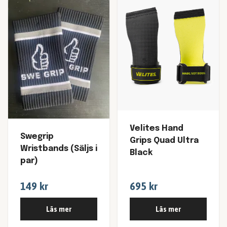
Velites Hand
Swegrip
Grips Quad Ultra
Wristbands (Säljs i
Black
par)
149 kr
695 kr
Läs mer
Läs mer