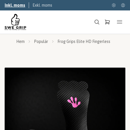
Inkl. moms
Exkl. moms
Hem
Populär
Frog Grips Elite HD Fingerless