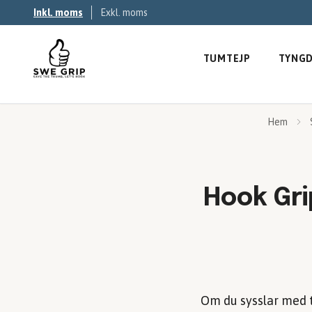
Inkl. moms
Exkl. moms
TUMTEJP
TYNGD
Hem
Hook Gri
Om du sysslar med ty