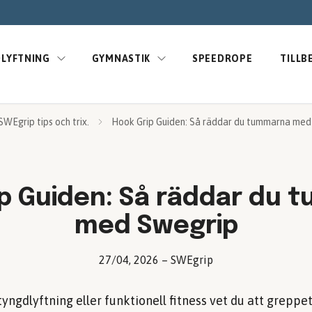
LYFTNING
GYMNASTIK
SPEEDROPE
TILLB
SWEgrip tips och trix.
Hook Grip Guiden: Så räddar du tummarna med
p Guiden: Så räddar du
med Swegrip
27/04, 2026
–
SWEgrip
ngdlyftning eller funktionell fitness vet du att greppet