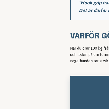
"Hook grip ha
Det är därför 
VARFÖR G
När du drar 100 kg frå
och leden på din tumme
nagelbanden tar stryk.