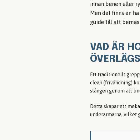
innan benen eller r
Men det finns en ha
guide till att bemäs
VAD ÄR H
ÖVERLÄGS
Ett traditionellt grepp
clean (frivändning) ko
stången genom att lin
Detta skapar ett mekan
underarmarna, vilket 