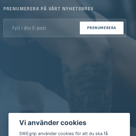
PRENUMERERA PÅ VÅRT NYHETSBREV
PRENUMERERA
Vi använder cookies
SWEgrip använder cookies för att du ska få