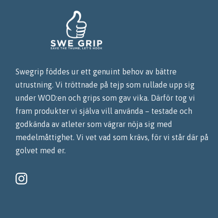
Swegrip föddes ur ett genuint behov av bättre
utrustning. Vi tröttnade på tejp som rullade upp sig
under WOD:en och grips som gav vika. Därför tog vi
fram produkter vi själva vill använda – testade och
godkända av atleter som vägrar nöja sig med
medelmåttighet. Vi vet vad som krävs, för vi står där på
golvet med er.