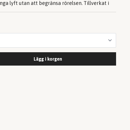
nga lyft utan att begränsa rörelsen. Tillverkat i
Lägg i korgen