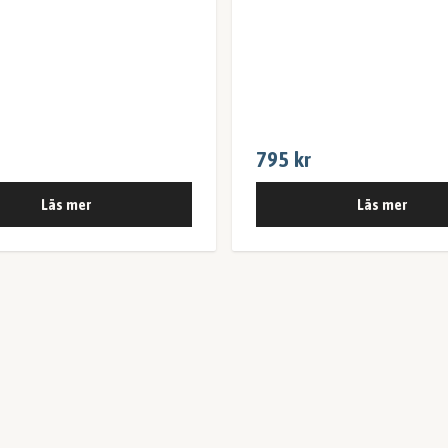
795 kr
Läs mer
Läs mer