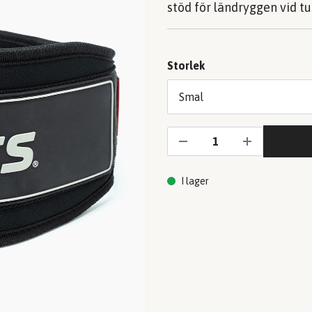
stöd för ländryggen vid tu
Storlek
I lager