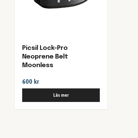
Picsil Lock-Pro
Neoprene Belt
Moonless
600 kr
Läs mer