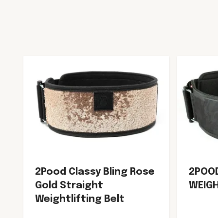
2Pood Classy Bling Rose
2POO
Gold Straight
WEIGH
Weightlifting Belt