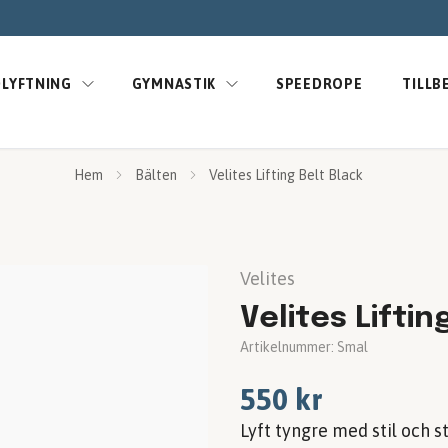
LYFTNING
GYMNASTIK
SPEEDROPE
TILLB
Hem
Bälten
Velites Lifting Belt Black
Velites
Velites Liftin
Artikelnummer:
Smal
550 kr
Lyft tyngre med stil och st