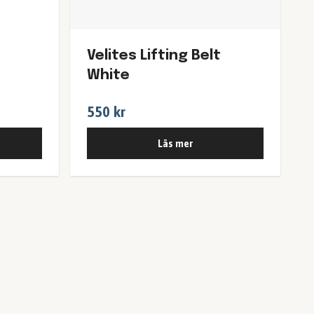
Velites Lifting Belt
White
550 kr
Läs mer