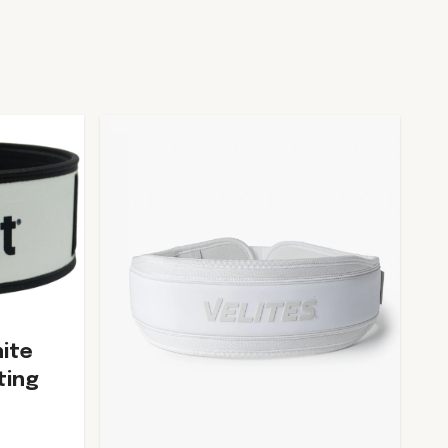
ite
ting