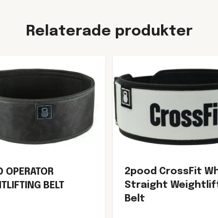
Relaterade produkter
2pood CrossFit Wh
D OPERATOR
Straight Weightlif
TLIFTING BELT
Belt