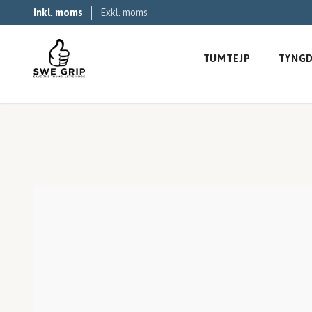
Inkl. moms
Exkl. moms
TUMTEJP
TYNGD